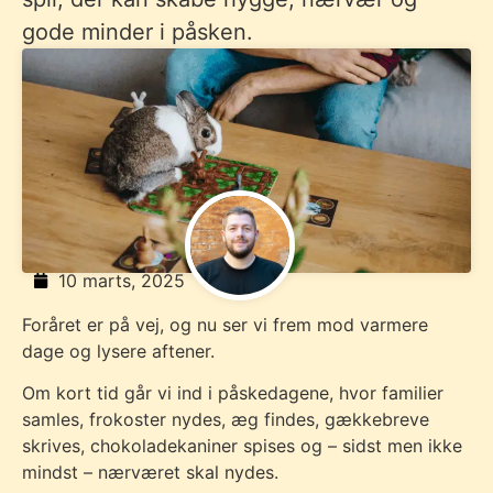
gode minder i påsken.
10 marts, 2025
Foråret er på vej, og nu ser vi frem mod varmere
dage og lysere aftener.
Om kort tid går vi ind i påskedagene, hvor familier
samles, frokoster nydes, æg findes, gækkebreve
skrives, chokoladekaniner spises og – sidst men ikke
mindst – nærværet skal nydes.