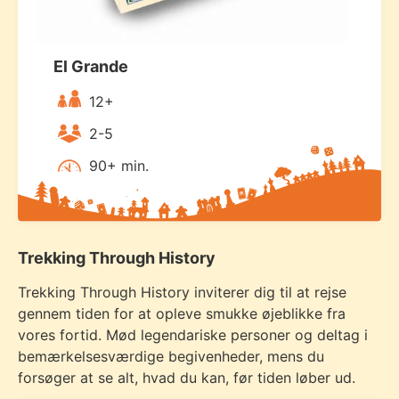
El Grande
12+
2-5
90+ min.
Trekking Through History
Trekking Through History inviterer dig til at rejse
gennem tiden for at opleve smukke øjeblikke fra
vores fortid. Mød legendariske personer og deltag i
bemærkelsesværdige begivenheder, mens du
forsøger at se alt, hvad du kan, før tiden løber ud.