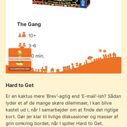
The Gang
10+
3-6
20 min.
Hard to Get
Er en kaktus mere ‘Brev’-agtig end ‘E-mail’-ish? Sådan
lyder et af de mange skøre dilemmaer, I kan blive
kastet ud i, når I samarbejder om at finde det rigtige
kort. Gør jer klar til livlige diskussioner og masser af
grin omkring bordet, når I spiller Hard to Get.