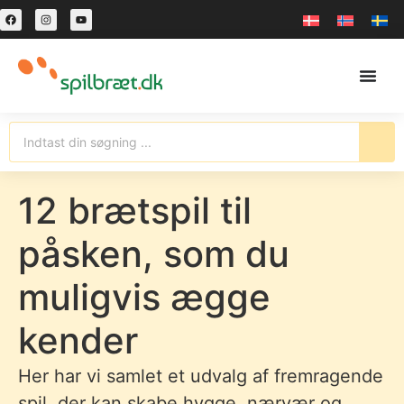
12 brætspil til
påsken, som du
muligvis ægge
kender
Her har vi samlet et udvalg af fremragende
spil, der kan skabe hygge, nærvær og