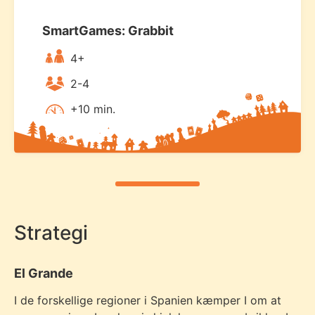
SmartGames: Grabbit
4+
2-4
+10 min.
Strategi
El Grande
I de forskellige regioner i Spanien kæmper I om at