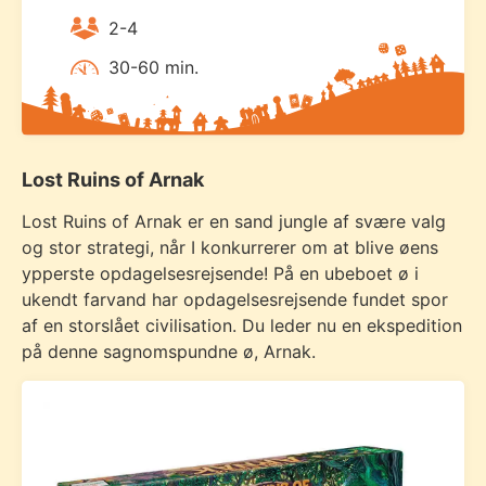
2-4
30-60 min.
Lost Ruins of Arnak
Lost Ruins of Arnak er en sand jungle af svære valg
og stor strategi, når I konkurrerer om at blive øens
ypperste opdagelsesrejsende! På en ubeboet ø i
ukendt farvand har opdagelsesrejsende fundet spor
af en storslået civilisation. Du leder nu en ekspedition
på denne sagnomspundne ø, Arnak.