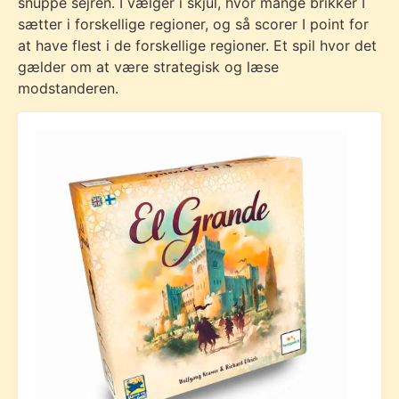
snuppe sejren. I vælger i skjul, hvor mange brikker I
sætter i forskellige regioner, og så scorer I point for
at have flest i de forskellige regioner. Et spil hvor det
gælder om at være strategisk og læse
modstanderen.