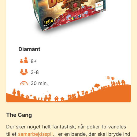
Diamant
8+
3-8
30 min.
The Gang
Der sker noget helt fantastisk, når poker forvandles
til et
samarbejdsspil
. I er en bande, der skal bryde ind