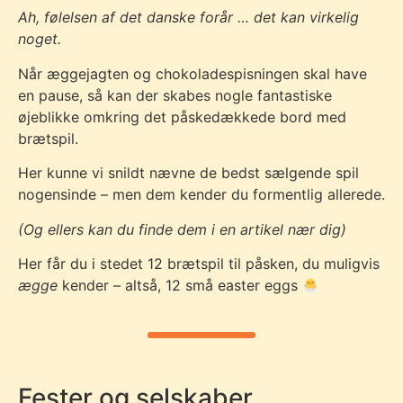
Ah, følelsen af det danske forår … det kan virkelig
noget.
Når æggejagten og chokoladespisningen skal have
en pause, så kan der skabes nogle fantastiske
øjeblikke omkring det påskedækkede bord med
brætspil.
Her kunne vi snildt nævne de bedst sælgende spil
nogensinde – men dem kender du formentlig allerede.
(Og ellers kan du finde dem i en artikel nær dig)
Her får du i stedet 12 brætspil til påsken, du muligvis
ægge
kender – altså, 12 små easter eggs
Fester og selskaber