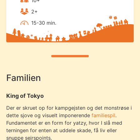
10+
2+
15-30 min.
Familien
King of Tokyo
Der er skruet op for kampgejsten og det monstrøse i
dette sjove og visuelt imponerende
familiespil
.
Fundamentet er en form for yatzy, hvor I slå med
terningen for enten at uddele skade, få liv eller
snuppe sejrspoints.