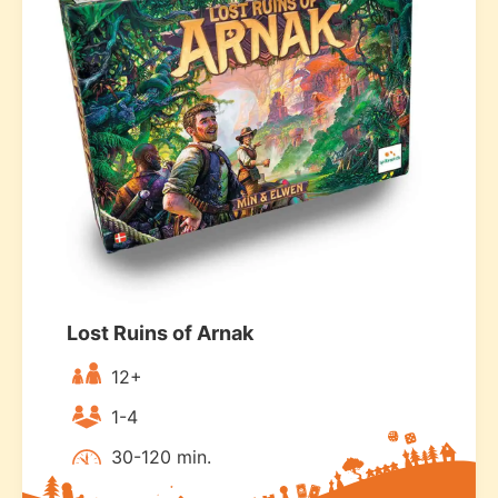
Lost Ruins of Arnak
12+
1-4
30-120 min.