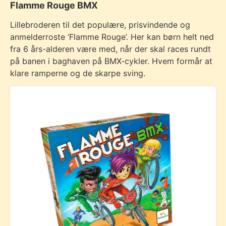
Flamme Rouge BMX
Lillebroderen til det populære, prisvindende og
anmelderroste ‘Flamme Rouge’. Her kan børn helt ned
fra 6 års-alderen være med, når der skal races rundt
på banen i baghaven på BMX-cykler. Hvem formår at
klare ramperne og de skarpe sving.