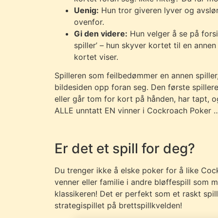
Uenig:
Hun tror giveren lyver og avsl
ovenfor.
Gi den videre:
Hun velger å se på forsi
spiller’ – hun skyver kortet til en annen
kortet viser.
Spilleren som feilbedømmer en annen spille
bildesiden opp foran seg. Den første spiller
eller går tom for kort på hånden, har tapt, og
ALLE unntatt EN vinner i Cockroach Poker … d
Er det et spill for deg?
Du trenger ikke å elske poker for å like Coc
venner eller familie i andre bløffespill som m
klassikeren! Det er perfekt som et raskt spill
strategispillet på brettspillkvelden!