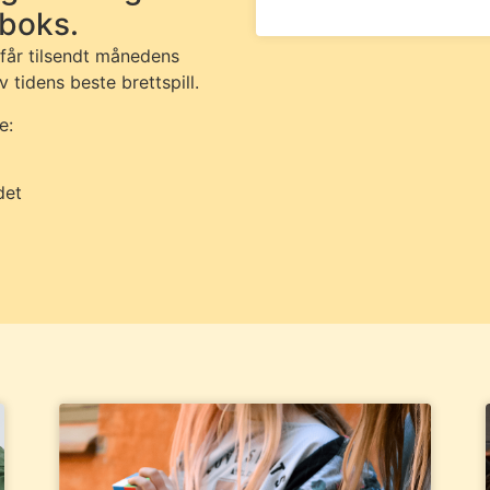
lboks.
får tilsendt månedens
v tidens beste brettspill.
e:
det