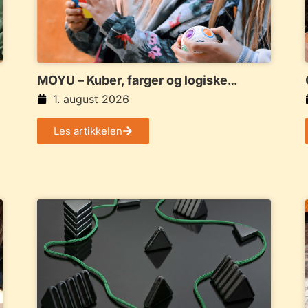
MOYU – Kuber, farger og logiske
utfordringer
1. august 2026
Les artikkelen