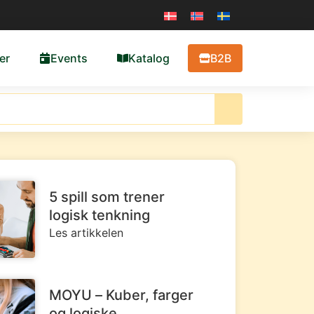
er
Events
Katalog
B2B
5 spill som trener
logisk tenkning
Les artikkelen
MOYU – Kuber, farger
og logiske