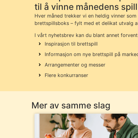
til å vinne månedens spil
Hver måned trekker vi en heldig vinner som 
brettspillsboks – fylt med et delikat utvalg a
I vårt nyhetsbrev kan du blant annet forvent
Inspirasjon til brettspill
Informasjon om nye brettspill på marke
Arrangementer og messer
Flere konkurranser
Mer av samme slag