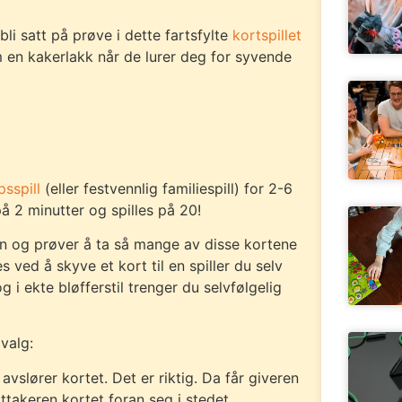
bli satt på prøve i dette fartsfylte
kortspillet
m en kakerlakk når de lurer deg for syvende
psspill
(eller festvennlig familiespill) for 2-6
å 2 minutter og spilles på 20!
den og prøver å ta så mange av disse kortene
s ved å skyve et kort til en spiller du selv
 i ekte bløfferstil trenger du selvfølgelig
valg:
vslører kortet. Det er riktig. Da får giveren
ttakeren kortet foran seg i stedet.