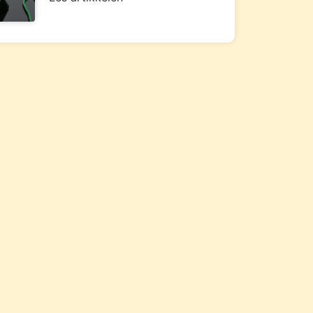
venner