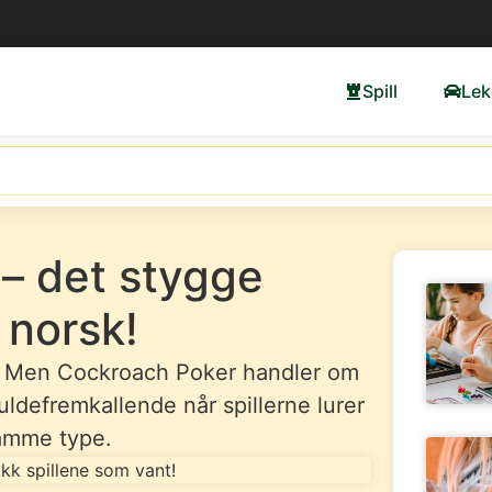
Spill
Lek
– det stygge
 norsk!
ent. Men Cockroach Poker handler om
ldefremkallende når spillerne lurer
samme type.