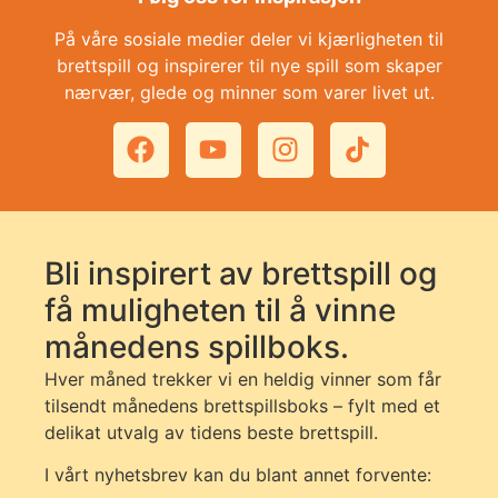
På våre sosiale medier deler vi kjærligheten til
brettspill og inspirerer til nye spill som skaper
nærvær, glede og minner som varer livet ut.
Bli inspirert av brettspill og
få muligheten til å vinne
månedens spillboks.
Hver måned trekker vi en heldig vinner som får
tilsendt månedens brettspillsboks – fylt med et
delikat utvalg av tidens beste brettspill.
I vårt nyhetsbrev kan du blant annet forvente: