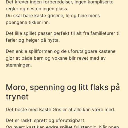
Det krever ingen forberedelser, ingen kompliserte
regler og nesten ingen plass.
Du skal bare kaste grisene, le og heie mens
poengene tikker inn.
Det lille spillet passer perfekt til alt fra familieturer til
ferier og helger på hytta.
Den enkle spillformen og de uforutsigbare kastene
gjør at både barn og voksne blir revet med av
stemningen.
Moro, spenning og litt flaks på
trynet
Det beste med Kaste Gris er at alle kan være med.
Det er raskt, sprøtt og uforutsigbart.
Og hvert kast kan endre spillet fullstendig. Når noen