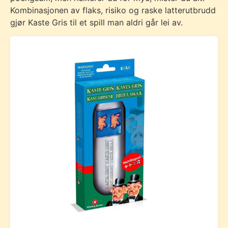
Kombinasjonen av flaks, risiko og raske latterutbrudd
gjør Kaste Gris til et spill man aldri går lei av.