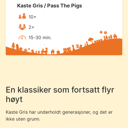
Kaste Gris / Pass The Pigs
10+
2+
15-30 min.
En klassiker som fortsatt flyr
høyt
Kaste Gris har underholdt generasjoner, og det er
ikke uten grunn.