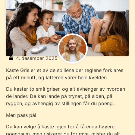
4. desember 2025
Kaste Gris er et av de spillene der reglene forklares
på ett minutt, og latteren varer hele kvelden.
Du kaster to små griser, og alt avhenger av hvordan
de lander. De kan lande på trynet, på siden, på
ryggen, og avhengig av stillingen får du poeng.
Men pass på!
Du kan velge å kaste igjen for å få enda høyere
poengsum, men risikerer du for mye, mister du alt.