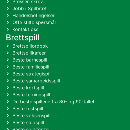
Pressen skrev
Jobb i Spilbræt
Handelsbetingelser
Ofte stilte spørsmål
Kontakt oss
Brettspill
Brettspillordbok
Brettspillkafeer
Beste barnespill
Beste familiespill
Beste strategispill
Beste samarbeidsspill
Beste kortspill
Beste terningspill
De beste spillene fra 80- og 90-tallet
Beste festspill
Beste voksenspill
Beste solospill
Beste spill for to