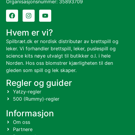
Organisasjonsnummer: 35893709
Hvem er vi?
Spilbræt.dk er nordisk distributør av brettspill og
leker. Vi forhandler brettspill, leker, puslespill og
science kits nøye utvalgt til butikker o.l. i hele
Norden. Hos oss blomstrer kjærligheten til den
gleden som spill og lek skaper.
Regler og guider
Yatzy-regler
500 (Rummy)-regler
Informasjon
Om oss
Partnere