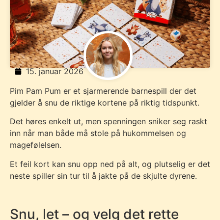
15. januar 2026
Pim Pam Pum er et sjarmerende barnespill der det
gjelder å snu de riktige kortene på riktig tidspunkt.
Det høres enkelt ut, men spenningen sniker seg raskt
inn når man både må stole på hukommelsen og
magefølelsen.
Et feil kort kan snu opp ned på alt, og plutselig er det
neste spiller sin tur til å jakte på de skjulte dyrene.
Snu, let – og velg det rette