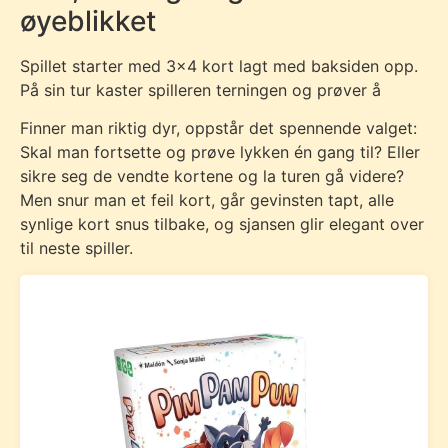
øyeblikket
Spillet starter med 3×4 kort lagt med baksiden opp.
På sin tur kaster spilleren terningen og prøver å
Finner man riktig dyr, oppstår det spennende valget:
Skal man fortsette og prøve lykken én gang til? Eller
sikre seg de vendte kortene og la turen gå videre?
Men snur man et feil kort, går gevinsten tapt, alle
synlige kort snus tilbake, og sjansen glir elegant over
til neste spiller.