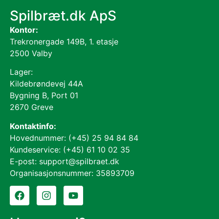
Spilbræt.dk ApS
Kontor:
Trekronergade 149B, 1. etasje
2500 Valby
Lager:
Kildebrøndevej 44A
Bygning B, Port 01
2670 Greve
Kontaktinfo:
Hovednummer: (+45) 25 94 84 84
Kundeservice: (+45) 61 10 02 35
E-post: support@spilbraet.dk
Organisasjonsnummer: 35893709