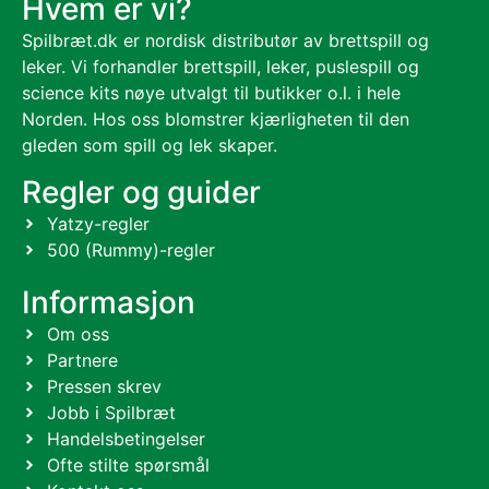
Hvem er vi?
Spilbræt.dk er nordisk distributør av brettspill og
leker. Vi forhandler brettspill, leker, puslespill og
science kits nøye utvalgt til butikker o.l. i hele
Norden. Hos oss blomstrer kjærligheten til den
gleden som spill og lek skaper.
Regler og guider
Yatzy-regler
500 (Rummy)-regler
Informasjon
Om oss
Partnere
Pressen skrev
Jobb i Spilbræt
Handelsbetingelser
Ofte stilte spørsmål