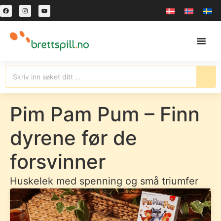
Pim Pam Pum – Finn
dyrene før de
forsvinner
Huskelek med spenning og små triumfer