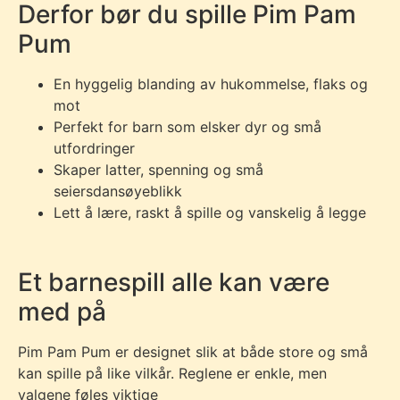
Derfor bør du spille Pim Pam
Pum
En hyggelig blanding av hukommelse, flaks og
mot
Perfekt for barn som elsker dyr og små
utfordringer
Skaper latter, spenning og små
seiersdansøyeblikk
Lett å lære, raskt å spille og vanskelig å legge
Et barnespill alle kan være
med på
Pim Pam Pum er designet slik at både store og små
kan spille på like vilkår. Reglene er enkle, men
valgene føles viktige