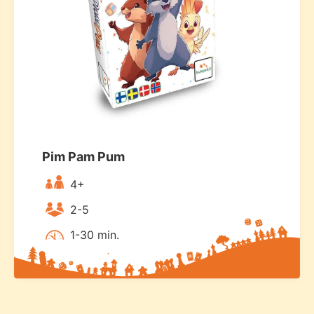
Pim Pam Pum
4+
2-5
1-30 min.