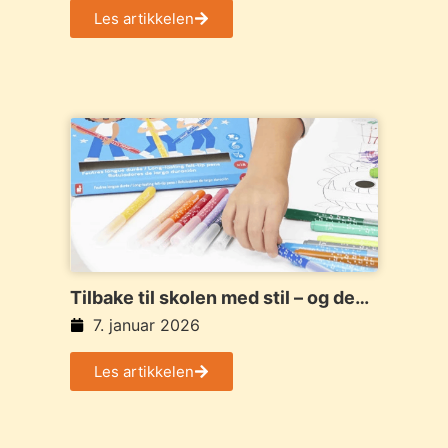
Les artikkelen
Tilbake til skolen med stil – og de
riktige verktøyene
7. januar 2026
Les artikkelen