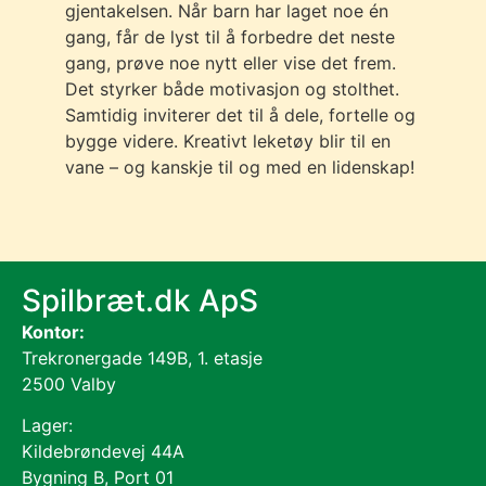
gjentakelsen. Når barn har laget noe én
gang, får de lyst til å forbedre det neste
gang, prøve noe nytt eller vise det frem.
Det styrker både motivasjon og stolthet.
Samtidig inviterer det til å dele, fortelle og
bygge videre. Kreativt leketøy blir til en
vane – og kanskje til og med en lidenskap!
Spilbræt.dk ApS
Kontor:
Trekronergade 149B, 1. etasje
2500 Valby
Lager:
Kildebrøndevej 44A
Bygning B, Port 01