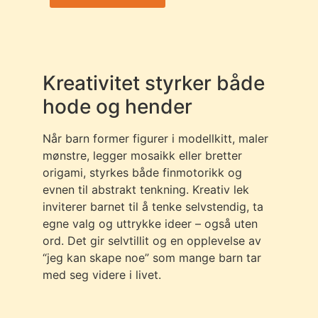
Kreativitet styrker både
hode og hender
Når barn former figurer i modellkitt, maler
mønstre, legger mosaikk eller bretter
origami, styrkes både finmotorikk og
evnen til abstrakt tenkning. Kreativ lek
inviterer barnet til å tenke selvstendig, ta
egne valg og uttrykke ideer – også uten
ord. Det gir selvtillit og en opplevelse av
“jeg kan skape noe” som mange barn tar
med seg videre i livet.