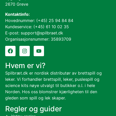
2670 Greve
Kontaktinfo:
Hovednummer: (+45) 25 94 84 84
Kundeservice: (+45) 61 10 02 35
E-post: support@spilbraet.dk
Organisasjonsnummer: 35893709
Hvem er vi?
Spilbræt.dk er nordisk distributør av brettspill og
leker. Vi forhandler brettspill, leker, puslespill og
science kits nøye utvalgt til butikker o.l. i hele
Norden. Hos oss blomstrer kjærligheten til den
gleden som spill og lek skaper.
Regler og guider