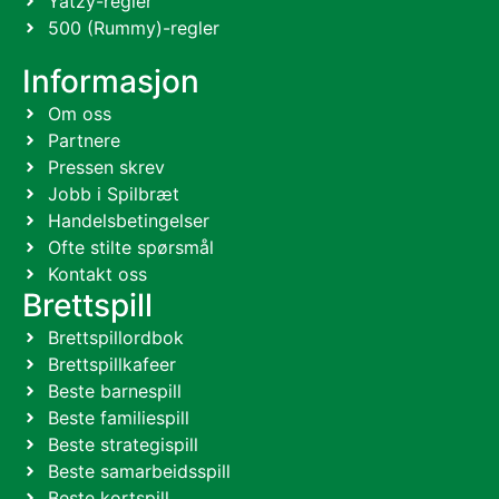
Yatzy-regler
500 (Rummy)-regler
Informasjon
Om oss
Partnere
Pressen skrev
Jobb i Spilbræt
Handelsbetingelser
Ofte stilte spørsmål
Kontakt oss
Brettspill
Brettspillordbok
Brettspillkafeer
Beste barnespill
Beste familiespill
Beste strategispill
Beste samarbeidsspill
Beste kortspill