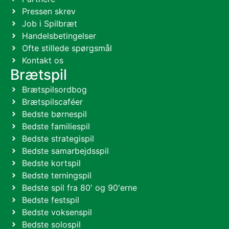
Pressen skrev
Job i Spilbræt
Handelsbetingelser
Ofte stillede spørgsmål
Kontakt os
Brætspil
Brætspilsordbog
Brætspilscaféer
Bedste børnespil
Bedste familiespil
Bedste strategispil
Bedste samarbejdsspil
Bedste kortspil
Bedste terningspil
Bedste spil fra 80' og 90'erne
Bedste festspil
Bedste voksenspil
Bedste solospil