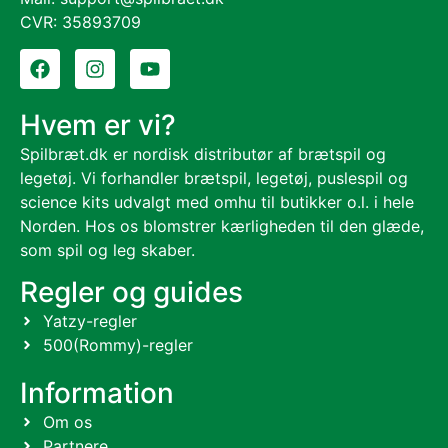
CVR: 35893709
Hvem er vi?
Spilbræt.dk er nordisk distributør af brætspil og
legetøj. Vi forhandler brætspil, legetøj, puslespil og
science kits udvalgt med omhu til butikker o.l. i hele
Norden. Hos os blomstrer kærligheden til den glæde,
som spil og leg skaber.
Regler og guides
Yatzy-regler
500(Rommy)-regler
Information
Om os
Partnere