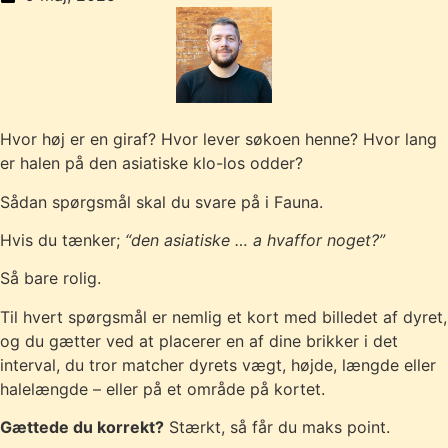
Hvor høj er en giraf? Hvor lever søkoen henne? Hvor lang
er halen på den asiatiske klo-los odder?
Sådan spørgsmål skal du svare på i Fauna.
Hvis du tænker;
“den asiatiske … a hvaffor noget?”
Så bare rolig.
Til hvert spørgsmål er nemlig et kort med billedet af dyret,
og du gætter ved at placerer en af dine brikker i det
interval, du tror matcher dyrets vægt, højde, længde eller
halelængde – eller på et område på kortet.
Gættede du korrekt?
Stærkt, så får du maks point.