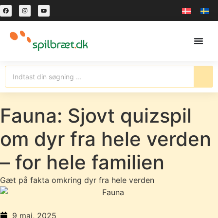
Fauna: Sjovt quizspil
om dyr fra hele verden
– for hele familien
Gæt på fakta omkring dyr fra hele verden
9 maj, 2025