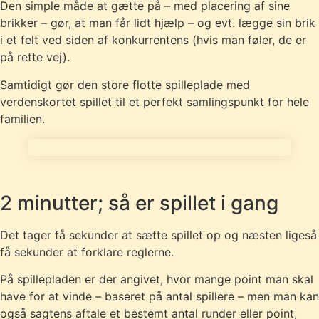
Den simple måde at gætte på – med placering af sine
brikker – gør, at man får lidt hjælp – og evt. lægge sin brik
i et felt ved siden af konkurrentens (hvis man føler, de er
på rette vej).
Samtidigt gør den store flotte spilleplade med
verdenskortet spillet til et perfekt samlingspunkt for hele
familien.
2 minutter; så er spillet i gang
Det tager få sekunder at sætte spillet op og næsten ligeså
få sekunder at forklare reglerne.
På spillepladen er der angivet, hvor mange point man skal
have for at vinde – baseret på antal spillere – men man kan
også sagtens aftale et bestemt antal runder eller point,