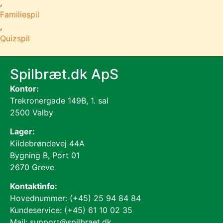
,
Familiespil
,
Quizspil
Spilbræt.dk ApS
Kontor:
Trekronergade 149B, 1. sal
2500 Valby
Lager:
Kildebrøndevej 44A
Bygning B, Port 01
2670 Greve
Kontaktinfo:
Hovednummer: (+45) 25 94 84 84
Kundeservice: (+45) 61 10 02 35
Mail: support@spilbraet.dk