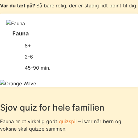
Var du tæt på?
Så bare rolig, der er stadig lidt point til dig.
Fauna
8+
2-6
45-90 min.
Sjov quiz for hele familien
Fauna er et virkelig godt
quizspil
– især når børn og
voksne skal quizze sammen.