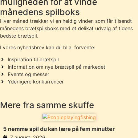
muligheden for at vinde
månedens spilboks
Hver måned trækker vi en heldig vinder, som får tilsendt
månedens brætspilsboks med et delikat udvalg af tidens
bedste brætspil.
I vores nyhedsbrev kan du bl.a. forvente:
Inspiration til brætspil
Information om nye brætspil på markedet
Events og messer
Yderligere konkurrencer
Mere fra samme skuffe
5 nemme spil du kan lære på fem minutter
7 august, 2026