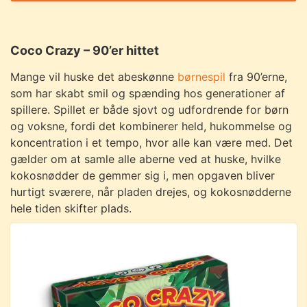
Coco Crazy – 90’er hittet
Mange vil huske det abeskønne
børnespil
fra 90’erne,
som har skabt smil og spænding hos generationer af
spillere. Spillet er både sjovt og udfordrende for børn
og voksne, fordi det kombinerer held, hukommelse og
koncentration i et tempo, hvor alle kan være med. Det
gælder om at samle alle aberne ved at huske, hvilke
kokosnødder de gemmer sig i, men opgaven bliver
hurtigt sværere, når pladen drejes, og kokosnødderne
hele tiden skifter plads.