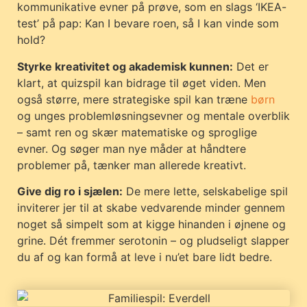
kommunikative evner på prøve, som en slags ‘IKEA-
test’ på pap: Kan I bevare roen, så I kan vinde som
hold?
Styrke kreativitet og akademisk kunnen:
Det er
klart, at quizspil kan bidrage til øget viden. Men
også større, mere strategiske spil kan træne
børn
og unges problemløsningsevner og mentale overblik
– samt ren og skær matematiske og sproglige
evner. Og søger man nye måder at håndtere
problemer på, tænker man allerede kreativt.
Give dig ro i sjælen:
De mere lette, selskabelige spil
inviterer jer til at skabe vedvarende minder gennem
noget så simpelt som at kigge hinanden i øjnene og
grine. Dét fremmer serotonin – og pludseligt slapper
du af og kan formå at leve i nu’et bare lidt bedre.