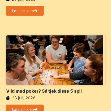
Læs artiklen
Vild med poker? Så tjek disse 5 spil
28 juli, 2026
Læs artiklen