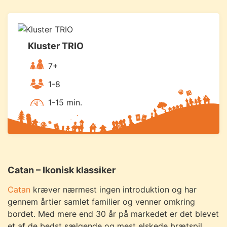
Kluster TRIO
7+
1-8
1-15 min.
Catan – Ikonisk klassiker
Catan
kræver nærmest ingen introduktion og har
gennem årtier samlet familier og venner omkring
bordet. Med mere end 30 år på markedet er det blevet
et af de bedst sælgende og mest elskede brætspil