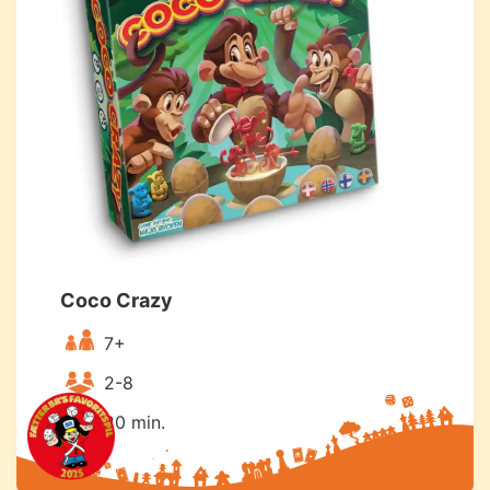
Coco Crazy
7+
2-8
20 min.