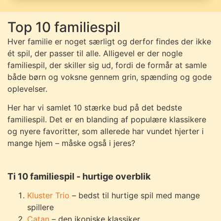
Top 10 familiespil
Hver familie er noget særligt og derfor findes der ikke
ét spil, der passer til alle. Alligevel er der nogle
familiespil, der skiller sig ud, fordi de formår at samle
både børn og voksne gennem grin, spænding og gode
oplevelser.
Her har vi samlet 10 stærke bud på det bedste
familiespil. Det er en blanding af populære klassikere
og nyere favoritter, som allerede har vundet hjerter i
mange hjem – måske også i jeres?
Ti 10 familiespil - hurtige overblik
Kluster Trio
– bedst til hurtige spil med mange
spillere
Catan
– den ikoniske klassiker