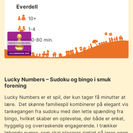
Everdell
10+
1-4
40-80 min.
Lucky Numbers – Sudoku og bingo i smuk
forening
Lucky Numbers er et spil, der kun tager få minutter at
lære. Det skønne familiespil kombinerer på elegant vis
tankegangen fra sudoku med den lette spænding fra
bingo, hvilket skaber en oplevelse, der både er enkel,
hyggelig og overraskende engagerende. I trækker
løbende numre, som skal placeres rigtigt på jeres egen