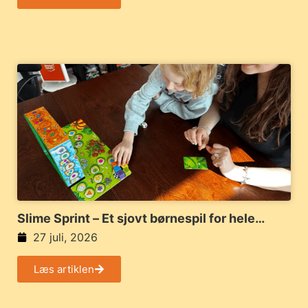
Slime Sprint – Et sjovt børnespil for hele
familien
27 juli, 2026
Læs artiklen