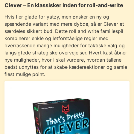
Clever – En klassisker inden for roll-and-write
Hvis I er glade for yatzy, men ønsker en ny og
spændende variant med mere dybde, så er Clever et
særdeles sikkert bud. Dette roll and write familiespil
kombinerer enkle og letforståelige regler med
overraskende mange muligheder for taktiske valg og
langsigtede strategiske overvejelser. Hvert kast åbner
nye muligheder, hvor I skal vurdere, hvordan tallene
bedst udnyttes for at skabe kædereaktioner og samle
flest mulige point.