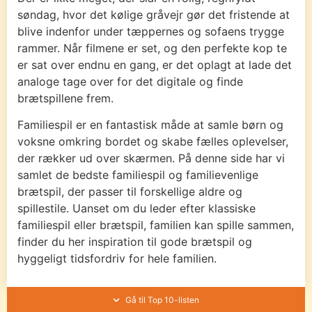
søndag, hvor det kølige gråvejr gør det fristende at
blive indenfor under tæppernes og sofaens trygge
rammer. Når filmene er set, og den perfekte kop te
er sat over endnu en gang, er det oplagt at lade det
analoge tage over for det digitale og finde
brætspillene frem.
Familiespil er en fantastisk måde at samle børn og
voksne omkring bordet og skabe fælles oplevelser,
der rækker ud over skærmen. På denne side har vi
samlet de bedste familiespil og familievenlige
brætspil, der passer til forskellige aldre og
spillestile. Uanset om du leder efter klassiske
familiespil eller brætspil, familien kan spille sammen,
finder du her inspiration til gode brætspil og
hyggeligt tidsfordriv for hele familien.
Gå til Top 10-listen