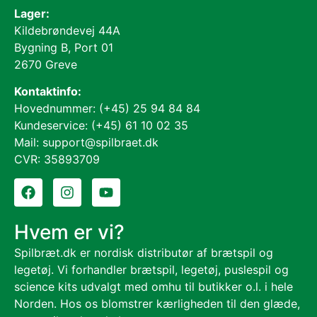
Lager:
Kildebrøndevej 44A
Bygning B, Port 01
2670 Greve
Kontaktinfo:
Hovednummer: (+45) 25 94 84 84
Kundeservice: (+45) 61 10 02 35
Mail: support@spilbraet.dk
CVR: 35893709
Hvem er vi?
Spilbræt.dk er nordisk distributør af brætspil og
legetøj. Vi forhandler brætspil, legetøj, puslespil og
science kits udvalgt med omhu til butikker o.l. i hele
Norden. Hos os blomstrer kærligheden til den glæde,