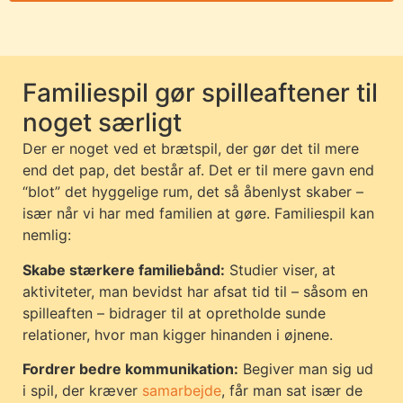
Familiespil gør spilleaftener til
noget særligt
Der er noget ved et brætspil, der gør det til mere
end det pap, det består af. Det er til mere gavn end
“blot” det hyggelige rum, det så åbenlyst skaber –
især når vi har med familien at gøre. Familiespil kan
nemlig:
Skabe stærkere familiebånd:
Studier viser, at
aktiviteter, man bevidst har afsat tid til – såsom en
spilleaften – bidrager til at opretholde sunde
relationer, hvor man kigger hinanden i øjnene.
Fordrer bedre kommunikation:
Begiver man sig ud
i spil, der kræver
samarbejde
, får man sat især de