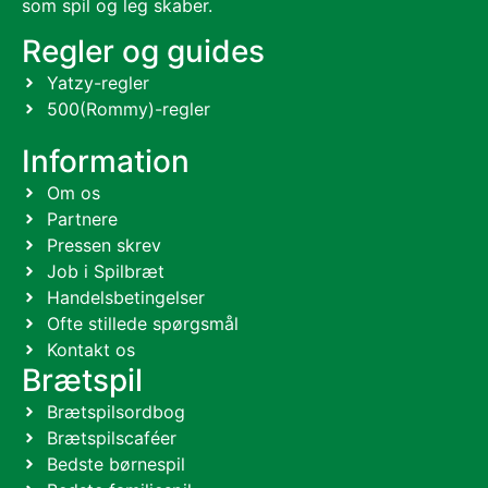
som spil og leg skaber.
Regler og guides
Yatzy-regler
500(Rommy)-regler
Information
Om os
Partnere
Pressen skrev
Job i Spilbræt
Handelsbetingelser
Ofte stillede spørgsmål
Kontakt os
Brætspil
Brætspilsordbog
Brætspilscaféer
Bedste børnespil