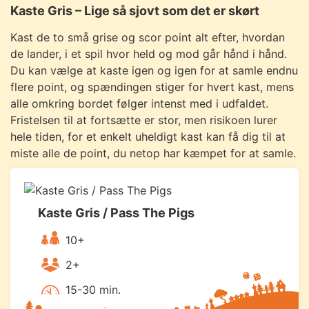
Kaste Gris – Lige så sjovt som det er skørt
Kast de to små grise og scor point alt efter, hvordan
de lander, i et spil hvor held og mod går hånd i hånd.
Du kan vælge at kaste igen og igen for at samle endnu
flere point, og spændingen stiger for hvert kast, mens
alle omkring bordet følger intenst med i udfaldet.
Fristelsen til at fortsætte er stor, men risikoen lurer
hele tiden, for et enkelt uheldigt kast kan få dig til at
miste alle de point, du netop har kæmpet for at samle.
Kaste Gris / Pass The Pigs
10+
2+
15-30 min.