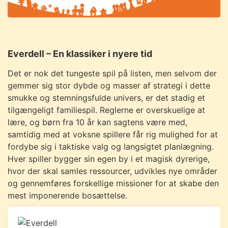
Everdell – En klassiker i nyere tid
Det er nok det tungeste spil på listen, men selvom der
gemmer sig stor dybde og masser af strategi i dette
smukke og stemningsfulde univers, er det stadig et
tilgængeligt familiespil. Reglerne er overskuelige at
lære, og børn fra 10 år kan sagtens være med,
samtidig med at voksne spillere får rig mulighed for at
fordybe sig i taktiske valg og langsigtet planlægning.
Hver spiller bygger sin egen by i et magisk dyrerige,
hvor der skal samles ressourcer, udvikles nye områder
og gennemføres forskellige missioner for at skabe den
mest imponerende bosættelse.