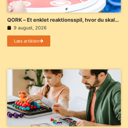
QORK – Et enklet reaktionsspil, hvor du skal
tænke hurtigt
9 august, 2026
Læs artiklen