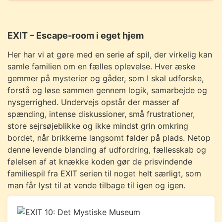
EXIT – Escape-room i eget hjem
Her har vi at gøre med en serie af spil, der virkelig kan
samle familien om en fælles oplevelse. Hver æske
gemmer på mysterier og gåder, som I skal udforske,
forstå og løse sammen gennem logik, samarbejde og
nysgerrighed. Undervejs opstår der masser af
spænding, intense diskussioner, små frustrationer,
store sejrsøjeblikke og ikke mindst grin omkring
bordet, når brikkerne langsomt falder på plads. Netop
denne levende blanding af udfordring, fællesskab og
følelsen af at knække koden gør de prisvindende
familiespil fra EXIT serien til noget helt særligt, som
man får lyst til at vende tilbage til igen og igen.