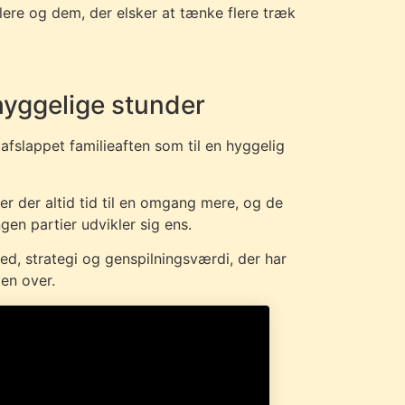
lere og dem, der elsker at tænke flere træk
hyggelige stunder
n afslappet familieaften som til en hyggelig
r der altid tid til en omgang mere, og de
gen partier udvikler sig ens.
ed, strategi og genspilningsværdi, der har
den over.