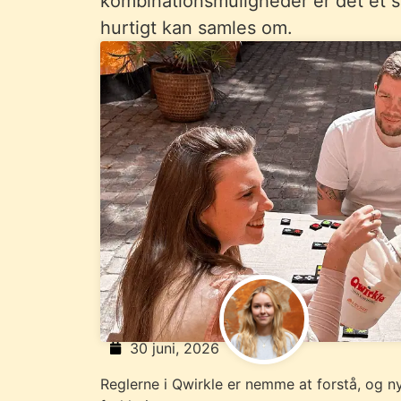
kombinationsmuligheder er det et 
hurtigt kan samles om.
30 juni, 2026
Reglerne i Qwirkle er nemme at forstå, og n