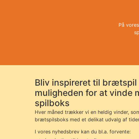
På vores
sp
Bliv inspireret til brætspil
muligheden for at vinde
spilboks
Hver måned trækker vi en heldig vinder, so
brætspilsboks med et delikat udvalg af tide
I vores nyhedsbrev kan du bl.a. forvente: