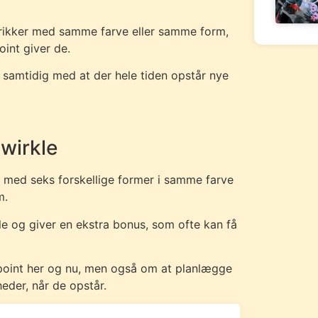
brikker med samme farve eller samme form,
oint giver de.
n, samtidig med at der hele tiden opstår nye
wirkle
 med seks forskellige former i samme farve
m.
e og giver en ekstra bonus, som ofte kan få
 point her og nu, men også om at planlægge
eder, når de opstår.