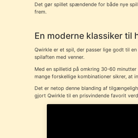
Det gør spillet spændende for både nye spil
frem.
En moderne klassiker til 
Qwirkle er et spil, der passer lige godt til e
spilaften med venner.
Med en spilletid på omkring 30-60 minutter e
mange forskellige kombinationer sikrer, at in
Det er netop denne blanding af tilgængeligh
gjort Qwirkle til en prisvindende favorit ver