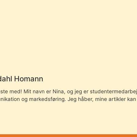
dahl Homann
æste med! Mit navn er Nina, og jeg er studentermedarbej
ikation og markedsføring. Jeg håber, mine artikler kan gi