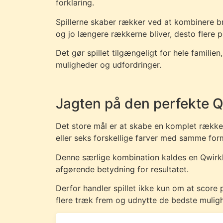
forklaring.
Spillerne skaber rækker ved at kombinere 
og jo længere rækkerne bliver, desto flere p
Det gør spillet tilgængeligt for hele familie
muligheder og udfordringer.
Jagten på den perfekte Q
Det store mål er at skabe en komplet række
eller seks forskellige farver med samme for
Denne særlige kombination kaldes en Qwirkl
afgørende betydning for resultatet.
Derfor handler spillet ikke kun om at score
flere træk frem og udnytte de bedste muligh