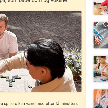
spil, som både børn og voksne
ye spillere kan være med efter få minutters