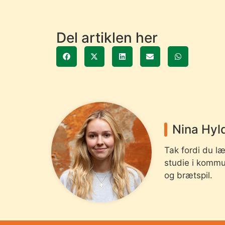
Del artiklen her
Nina Hyl
Tak fordi du l
studie i kommun
og brætspil.