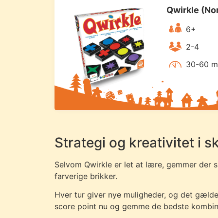
Qwirkle (No
6+
2-4
30-60 m
Strategi og kreativitet i 
Selvom Qwirkle er let at lære, gemmer der s
farverige brikker.
Hver tur giver nye muligheder, og det gælde
score point nu og gemme de bedste kombinat