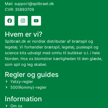
Mail: support@spilbraet.dk
CVR: 35893709
Hvem er vi?
Spilbræt.dk er nordisk distributør af brætspil og
legetøj. Vi forhandler brætspil, legetøj, puslespil og
science kits udvalgt med omhu til butikker o.l. i hele
Norden. Hos os blomstrer kærligheden til den glæde,
som spil og leg skaber.
Regler og guides
Yatzy-regler
500(Rommy)-regler
Information
Om os