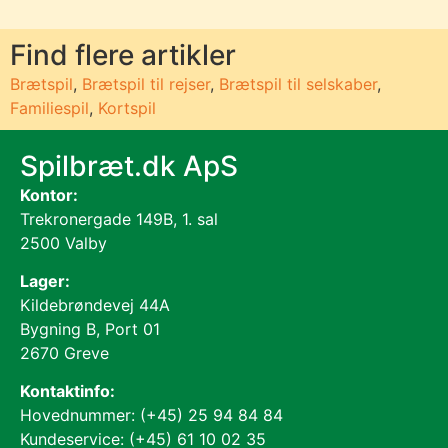
Find flere artikler
Brætspil
,
Brætspil til rejser
,
Brætspil til selskaber
,
Familiespil
,
Kortspil
Spilbræt.dk ApS
Kontor:
Trekronergade 149B, 1. sal
2500 Valby
Lager:
Kildebrøndevej 44A
Bygning B, Port 01
2670 Greve
Kontaktinfo:
Hovednummer: (+45) 25 94 84 84
Kundeservice: (+45) 61 10 02 35