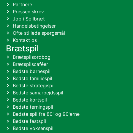
Partnere
Pressen skrev
Job i Spilbræt
Handelsbetingelser
Ofte stillede spørgsmål
Kontakt os
Brætspil
Brætspilsordbog
Brætspilscaféer
Bedste børnespil
Bedste familiespil
Bedste strategispil
Bedste samarbejdsspil
Bedste kortspil
Bedste terningspil
Bedste spil fra 80' og 90'erne
Bedste festspil
Bedste voksenspil