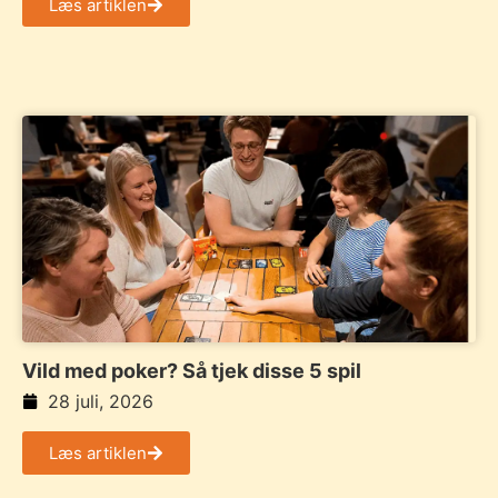
Læs artiklen
Vild med poker? Så tjek disse 5 spil
28 juli, 2026
Læs artiklen