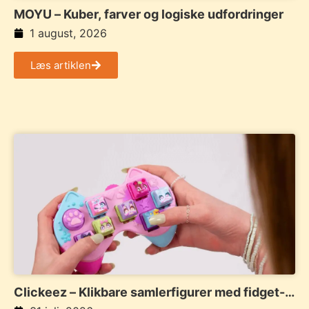
MOYU – Kuber, farver og logiske udfordringer
1 august, 2026
Læs artiklen
Clickeez – Klikbare samlerfigurer med fidget-
funktion og personlig stil