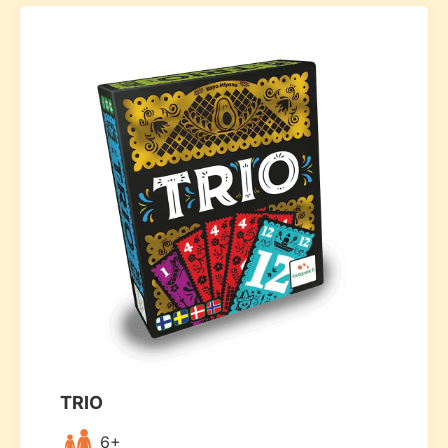
TRIO
6+