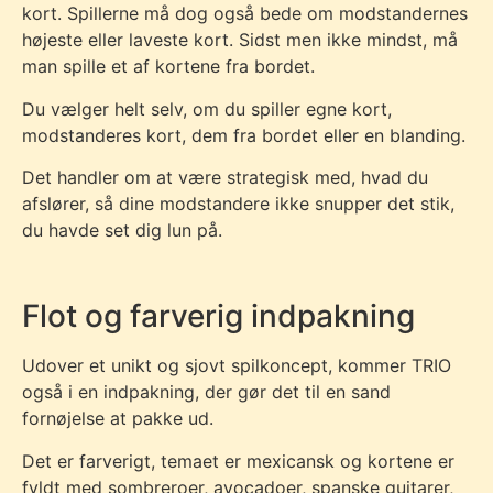
kort. Spillerne må dog også bede om modstandernes
højeste eller laveste kort. Sidst men ikke mindst, må
man spille et af kortene fra bordet.
Du vælger helt selv, om du spiller egne kort,
modstanderes kort, dem fra bordet eller en blanding.
Det handler om at være strategisk med, hvad du
afslører, så dine modstandere ikke snupper det stik,
du havde set dig lun på.
Flot og farverig indpakning
Udover et unikt og sjovt spilkoncept, kommer TRIO
også i en indpakning, der gør det til en sand
fornøjelse at pakke ud.
Det er farverigt, temaet er mexicansk og kortene er
fyldt med sombreroer, avocadoer, spanske guitarer,