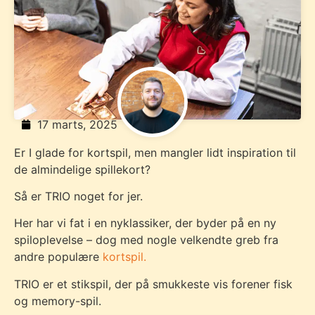
17 marts, 2025
Er I glade for kortspil, men mangler lidt inspiration til
de almindelige spillekort?
Så er TRIO noget for jer.
Her har vi fat i en nyklassiker, der byder på en ny
spiloplevelse – dog med nogle velkendte greb fra
andre populære
kortspil.
TRIO er et stikspil, der på smukkeste vis forener fisk
og memory-spil.