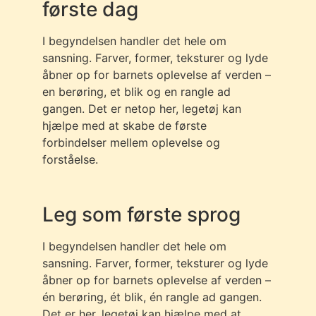
første dag
I begyndelsen handler det hele om
sansning. Farver, former, teksturer og lyde
åbner op for barnets oplevelse af verden –
en berøring, et blik og en rangle ad
gangen. Det er netop her, legetøj kan
hjælpe med at skabe de første
forbindelser mellem oplevelse og
forståelse.
Leg som første sprog
I begyndelsen handler det hele om
sansning. Farver, former, teksturer og lyde
åbner op for barnets oplevelse af verden –
én berøring, ét blik, én rangle ad gangen.
Det er her, legetøj kan hjælpe med at