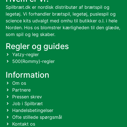
Spilbræt.dk er nordisk distributør af brætspil og
legetøj. Vi forhandler brætspil, legetøj, puslespil og
science kits udvalgt med omhu til butikker o.l. i hele
Norden. Hos os blomstrer kærligheden til den glæde,
som spil og leg skaber.
Regler og guides
Yatzy-regler
500(Rommy)-regler
Information
Om os
Partnere
Pressen skrev
Job i Spilbræt
Handelsbetingelser
Ofte stillede spørgsmål
Kontakt os