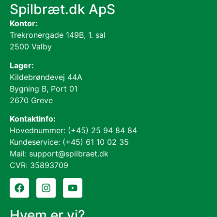
Spilbræt.dk ApS
Kontor:
Trekronergade 149B, 1. sal
2500 Valby
Lager:
Kildebrøndevej 44A
Bygning B, Port 01
2670 Greve
Kontaktinfo:
Hovednummer: (+45) 25 94 84 84
Kundeservice: (+45) 61 10 02 35
Mail: support@spilbraet.dk
CVR: 35893709
Hvem er vi?