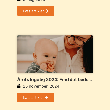
Læs artiklen
Årets legetøj 2024: Find det bedste
legetøj her
25 november, 2024
Læs artiklen