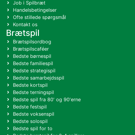
Job i Spilbræt
Handelsbetingelser
Ofte stillede spørgsmål
Kontakt os
Brætspil
Brætspilsordbog
Brætspilscaféer
Bedste børnespil
Bedste familiespil
Bedste strategispil
Bedste samarbejdsspil
Bedste kortspil
Bedste terningspil
Bedste spil fra 80' og 90'erne
Bedste festspil
Bedste voksenspil
Bedste solospil
Bedste spil for to