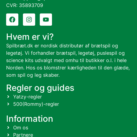
CVR: 35893709
Hvem er vi?
Spilbræt.dk er nordisk distributør af brætspil og
legetøj. Vi forhandler brætspil, legetøj, puslespil og
science kits udvalgt med omhu til butikker o.l. i hele
Norden. Hos os blomstrer kærligheden til den glæde,
som spil og leg skaber.
Regler og guides
Yatzy-regler
500(Rommy)-regler
Information
Om os
Partnere