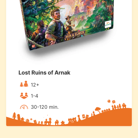
Lost Ruins of Arnak
12+
1-4
30-120 min.