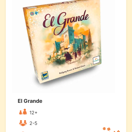
El Grande
12+
2-5