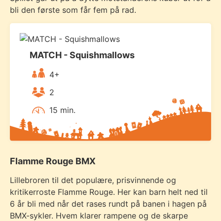
bli den første som får fem på rad.
MATCH - Squishmallows
4+
2
15 min.
Flamme Rouge BMX
Lillebroren til det populære, prisvinnende og
kritikerroste Flamme Rouge. Her kan barn helt ned til
6 år bli med når det rases rundt på banen i hagen på
BMX-sykler. Hvem klarer rampene og de skarpe