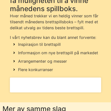
få muligheten til å vinne
månedens spillboks.
Hver måned trekker vi en heldig vinner som får
tilsendt månedens brettspillsboks – fylt med et
delikat utvalg av tidens beste brettspill.
I vårt nyhetsbrev kan du blant annet forvente:
Inspirasjon til brettspill
Informasjon om nye brettspill på markedet
Arrangementer og messer
Flere konkurranser
Mer av samme slag