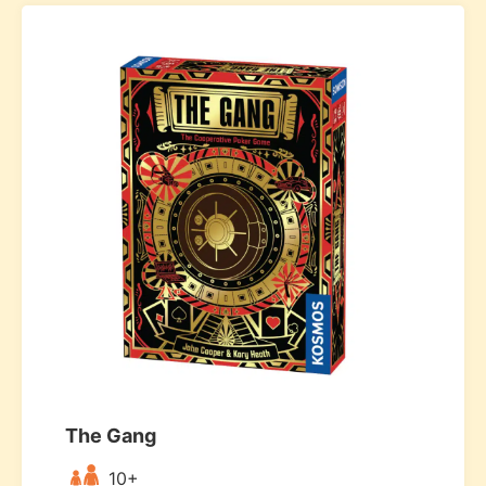
The Gang
10+