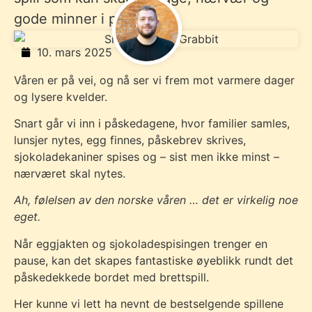
gode minner i påsken.
10. mars 2025
Våren er på vei, og nå ser vi frem mot varmere dager
og lysere kvelder.
Snart går vi inn i påskedagene, hvor familier samles,
lunsjer nytes, egg finnes, påskebrev skrives,
sjokoladekaniner spises og – sist men ikke minst –
nærværet skal nytes.
Ah, følelsen av den norske våren … det er virkelig noe
eget.
Når eggjakten og sjokoladespisingen trenger en
pause, kan det skapes fantastiske øyeblikk rundt det
påskedekkede bordet med brettspill.
Her kunne vi lett ha nevnt de bestselgende spillene