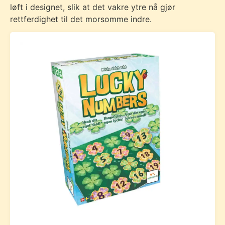
løft i designet, slik at det vakre ytre nå gjør
rettferdighet til det morsomme indre.