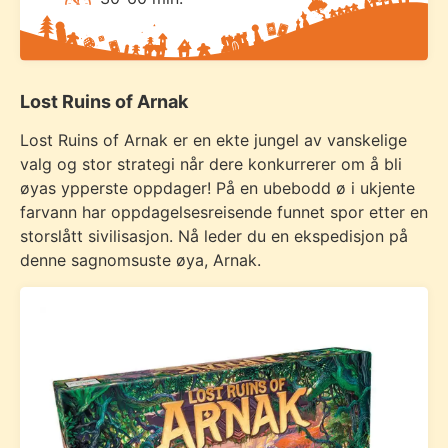
Lost Ruins of Arnak
Lost Ruins of Arnak er en ekte jungel av vanskelige
valg og stor strategi når dere konkurrerer om å bli
øyas ypperste oppdager! På en ubebodd ø i ukjente
farvann har oppdagelsesreisende funnet spor etter en
storslått sivilisasjon. Nå leder du en ekspedisjon på
denne sagnomsuste øya, Arnak.