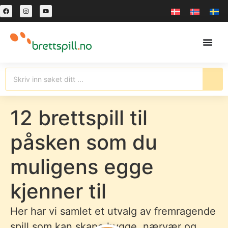
12 brettspill til
påsken som du
muligens egge
kjenner til
Her har vi samlet et utvalg av fremragende
spill som kan skape hygge, nærvær og