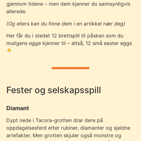
gjennom tidene – men dem kjenner du sannsynligvis
allerede.
(Og ellers kan du finne dem i en artikkel nær deg)
Her får du i stedet 12 brettspill til påsken som du
muligens
egge
kjenner til – altså, 12 små easter eggs
Fester og selskapsspill
Diamant
Dypt nede i Tacora-grotten drar dere på
oppdagelsesferd etter rubiner, diamanter og sjeldne
artefakter. Men grotten skjuler også monstre og