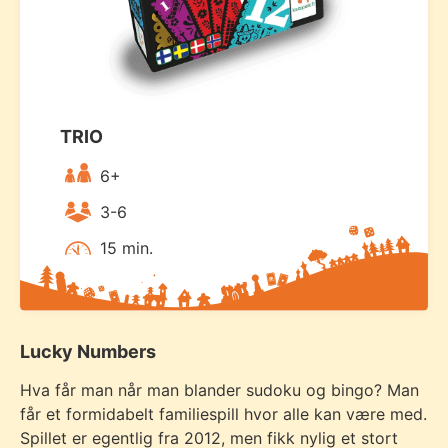
TRIO
6+
3-6
15 min.
Lucky Numbers
Hva får man når man blander sudoku og bingo? Man
får et formidabelt familiespill hvor alle kan være med.
Spillet er egentlig fra 2012, men fikk nylig et stort