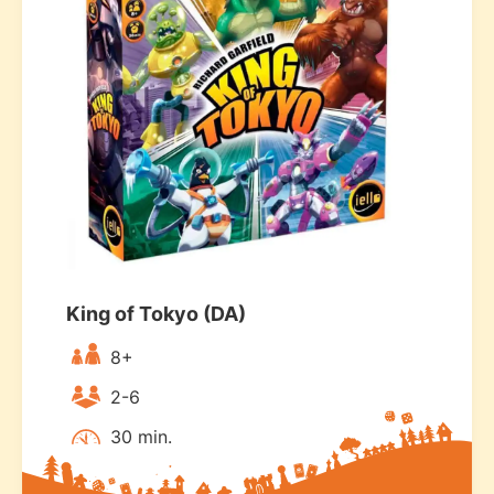
King of Tokyo (DA)
8+
2-6
30 min.