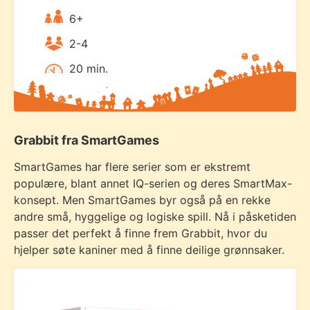
6+
2-4
20 min.
Grabbit fra SmartGames
SmartGames har flere serier som er ekstremt
populære, blant annet IQ-serien og deres SmartMax-
konsept. Men SmartGames byr også på en rekke
andre små, hyggelige og logiske spill. Nå i påsketiden
passer det perfekt å finne frem Grabbit, hvor du
hjelper søte kaniner med å finne deilige grønnsaker.