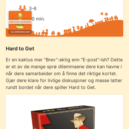
3-6
20 min.
Hard to Get
Er en kaktus mer “Brev”-aktig enn “E-post”-ish? Dette
er et av de mange sprø dilemmaene dere kan havne i
når dere samarbeider om å finne det riktige kortet.
Gjør dere klare for livlige diskusjoner og masse latter
rundt bordet når dere spiller Hard to Get.