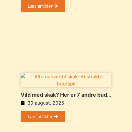
Læs artiklen
Vild med skak? Her er 7 andre bud
på abstrakte brætspil
30 august, 2025
Læs artiklen