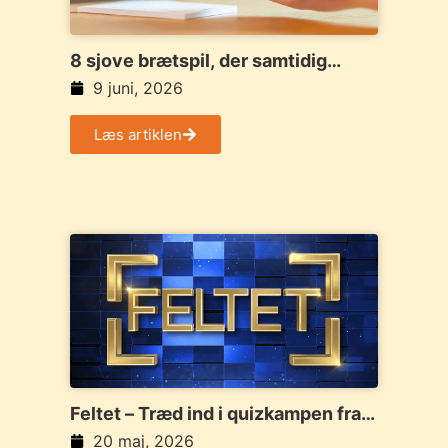
8 sjove brætspil, der samtidig
træner matematik
9 juni, 2026
Læs artiklen
Feltet – Træd ind i quizkampen fra
tv-skærmen
20 maj, 2026