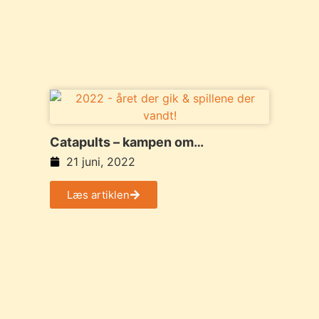
Catapults – kampen om
spisebordet!
21 juni, 2022
Læs artiklen