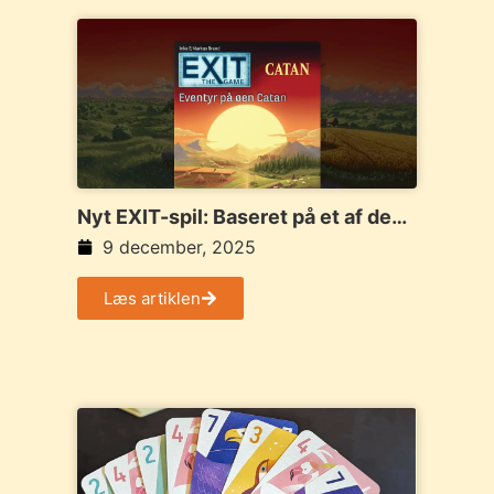
Nyt EXIT-spil: Baseret på et af de
bedst sælgende brætspil
9 december, 2025
Læs artiklen