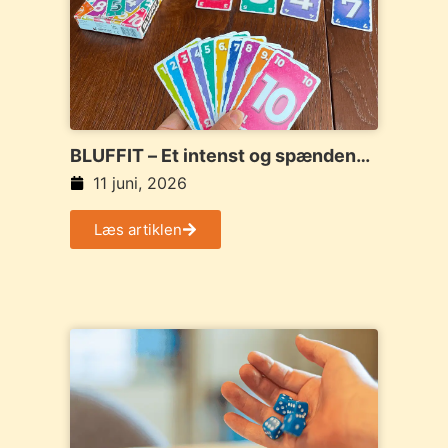
BLUFFIT – Et intenst og spændende
bluffspil, hvor intet er sikkert, før
11 juni, 2026
kortene vendes
Læs artiklen