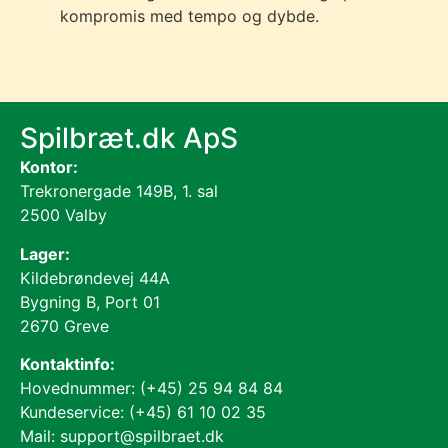
kompromis med tempo og dybde.
Spilbræt.dk ApS
Kontor:
Trekronergade 149B, 1. sal
2500 Valby
Lager:
Kildebrøndevej 44A
Bygning B, Port 01
2670 Greve
Kontaktinfo:
Hovednummer: (+45) 25 94 84 84
Kundeservice: (+45) 61 10 02 35
Mail: support@spilbraet.dk