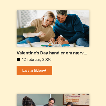
Valentine’s Day handler om nærvær
og tid sammen
12 februar, 2026
Læs artiklen