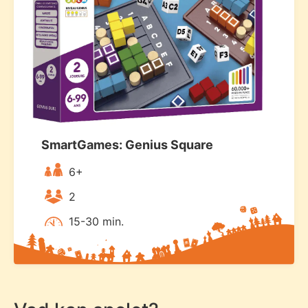
SmartGames: Genius Square
6+
2
15-30 min.