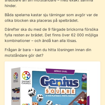
snabbare än sin motståndare – med exakt samma
hinder.
Båda spelarna kastar sju tärningar som avgör var de
olika blocken ska placeras på spelbrädet.
Därefter ska du med de 9 färgade brickorna försöka
fylla resten av brädet. Det finns över 62 000 möjliga
kombinationer – och ändå kan alla lösas.
Frågan är bara – kan du hitta lösningen innan din
motståndare gör det?