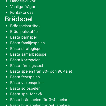
Handelsvillkor
Vanliga frågor
Kontakta oss
Brädspel
Brädspelsordbok
Brädspelskaféer
Bästa barnspel
Bästa familjespelen
Bästa strategispel
Bästa samarbetsspel
Bästa kortspelen
Bästa tärningsspel
Bästa spelen från 80- och 90-talet
Bästa festspelen
Bästa vuxenspelen
Bästa solospelen
Bästa spel för två
Bästa brädspelen för 3–4 spelare
Bästa brädspelen för 5–6 spelare