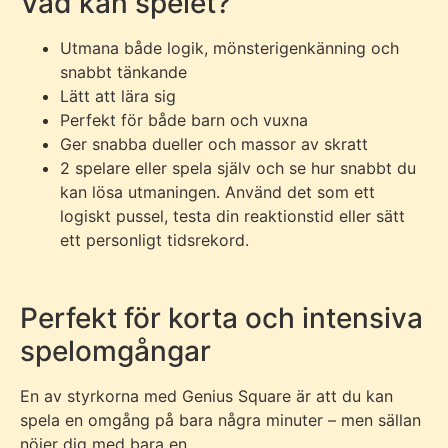
Vad kan spelet?
Utmana både logik, mönsterigenkänning och
snabbt tänkande
Lätt att lära sig
Perfekt för både barn och vuxna
Ger snabba dueller och massor av skratt
2 spelare eller spela själv och se hur snabbt du
kan lösa utmaningen. Använd det som ett
logiskt pussel, testa din reaktionstid eller sätt
ett personligt tidsrekord.
Perfekt för korta och intensiva
spelomgångar
En av styrkorna med Genius Square är att du kan
spela en omgång på bara några minuter – men sällan
nöjer dig med bara en.