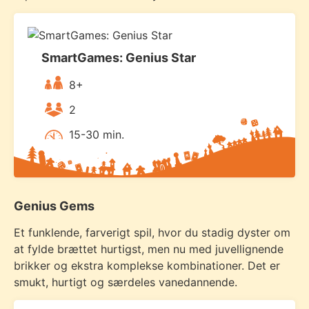
SmartGames: Genius Star
8+
2
15-30 min.
Genius Gems
Et funklende, farverigt spil, hvor du stadig dyster om
at fylde brættet hurtigst, men nu med juvellignende
brikker og ekstra komplekse kombinationer. Det er
smukt, hurtigt og særdeles vanedannende.