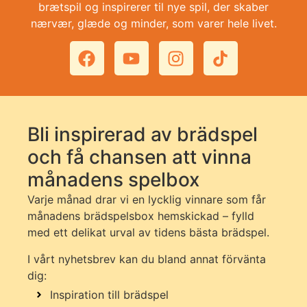
brætspil og inspirerer til nye spil, der skaber
nærvær, glæde og minder, som varer hele livet.
Bli inspirerad av brädspel
och få chansen att vinna
månadens spelbox
Varje månad drar vi en lycklig vinnare som får
månadens brädspelsbox hemskickad – fylld
med ett delikat urval av tidens bästa brädspel.
I vårt nyhetsbrev kan du bland annat förvänta
dig:
Inspiration till brädspel