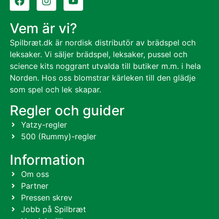
Vem är vi?
Spilbræt.dk är nordisk distributör av brädspel och
leksaker. Vi säljer brädspel, leksaker, pussel och
science kits noggrant utvalda till butiker m.m. i hela
Norden. Hos oss blomstrar kärleken till den glädje
som spel och lek skapar.
Regler och guider
Yatzy-regler
500 (Rummy)-regler
Information
Om oss
Partner
Pressen skrev
Jobb på Spilbræt