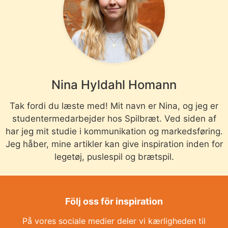
Nina Hyldahl Homann
Tak fordi du læste med! Mit navn er Nina, og jeg er
studentermedarbejder hos Spilbræt. Ved siden af
har jeg mit studie i kommunikation og markedsføring.
Jeg håber, mine artikler kan give inspiration inden for
legetøj, puslespil og brætspil.
Följ oss för inspiration
På vores sociale medier deler vi kærligheden til