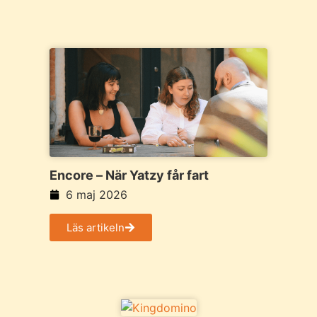
Encore – När Yatzy får fart
6 maj 2026
Läs artikeln