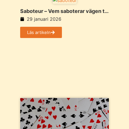
Saboteur – Vem saboterar vägen till
guldet?
29 januari 2026
Läs artikeln