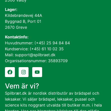
Lager:
Kildebrøndevej 44A
Byggnad B, Port 01
2670 Greve
Kontaktinfo:
Huvudnummer: (+45) 25 94 84 84
Kundservice: (+45) 61 10 02 35
Mail: support@spilbraet.dk
Organisationsnummer: 35893709
Vem är vi?
Spilbræt.dk är nordisk distributör av brädspel och
leksaker. Vi säljer brädspel, leksaker, pussel och
science kits noggrant utvalda till butiker m.m. i hela