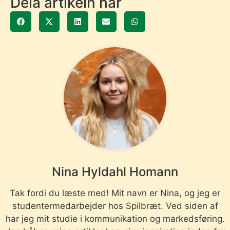
Dela artikeln här
Nina Hyldahl Homann
Tak fordi du læste med! Mit navn er Nina, og jeg er
studentermedarbejder hos Spilbræt. Ved siden af
har jeg mit studie i kommunikation og markedsføring.