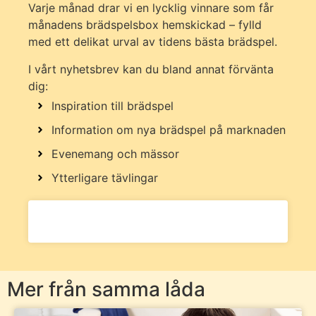
Varje månad drar vi en lycklig vinnare som får
månadens brädspelsbox hemskickad – fylld
med ett delikat urval av tidens bästa brädspel.
I vårt nyhetsbrev kan du bland annat förvänta
dig:
Inspiration till brädspel
Information om nya brädspel på marknaden
Evenemang och mässor
Ytterligare tävlingar
Mer från samma låda