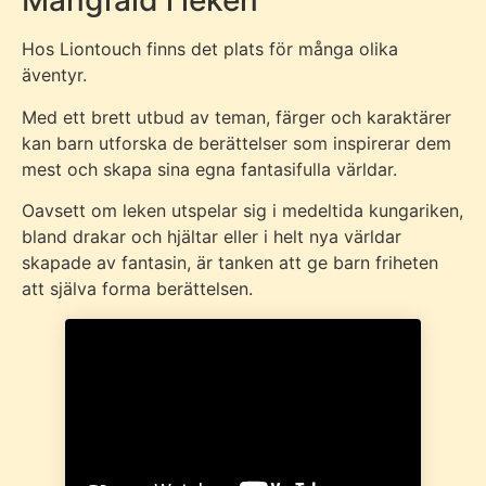
Mångfald i leken
Hos Liontouch finns det plats för många olika
äventyr.
Med ett brett utbud av teman, färger och karaktärer
kan barn utforska de berättelser som inspirerar dem
mest och skapa sina egna fantasifulla världar.
Oavsett om leken utspelar sig i medeltida kungariken,
bland drakar och hjältar eller i helt nya världar
skapade av fantasin, är tanken att ge barn friheten
att själva forma berättelsen.