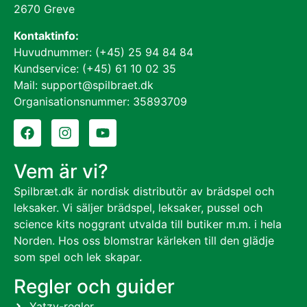
2670 Greve
Kontaktinfo:
Huvudnummer: (+45) 25 94 84 84
Kundservice: (+45) 61 10 02 35
Mail: support@spilbraet.dk
Organisationsnummer: 35893709
Vem är vi?
Spilbræt.dk är nordisk distributör av brädspel och
leksaker. Vi säljer brädspel, leksaker, pussel och
science kits noggrant utvalda till butiker m.m. i hela
Norden. Hos oss blomstrar kärleken till den glädje
som spel och lek skapar.
Regler och guider
Yatzy-regler