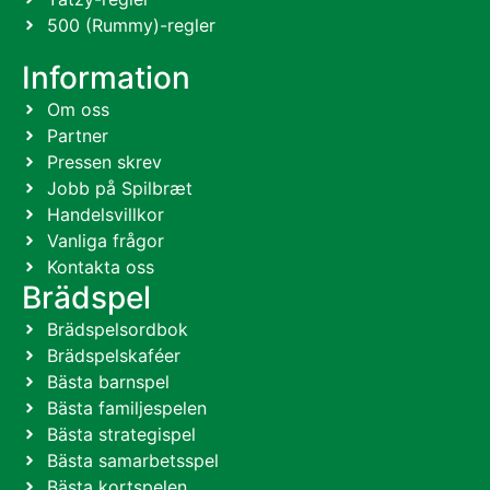
500 (Rummy)-regler
Information
Om oss
Partner
Pressen skrev
Jobb på Spilbræt
Handelsvillkor
Vanliga frågor
Kontakta oss
Brädspel
Brädspelsordbok
Brädspelskaféer
Bästa barnspel
Bästa familjespelen
Bästa strategispel
Bästa samarbetsspel
Bästa kortspelen