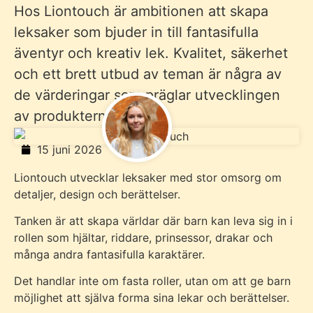
Hos Liontouch är ambitionen att skapa
leksaker som bjuder in till fantasifulla
äventyr och kreativ lek. Kvalitet, säkerhet
och ett brett utbud av teman är några av
de värderingar som präglar utvecklingen
av produkterna.
15 juni 2026
Liontouch utvecklar leksaker med stor omsorg om
detaljer, design och berättelser.
Tanken är att skapa världar där barn kan leva sig in i
rollen som hjältar, riddare, prinsessor, drakar och
många andra fantasifulla karaktärer.
Det handlar inte om fasta roller, utan om att ge barn
möjlighet att själva forma sina lekar och berättelser.