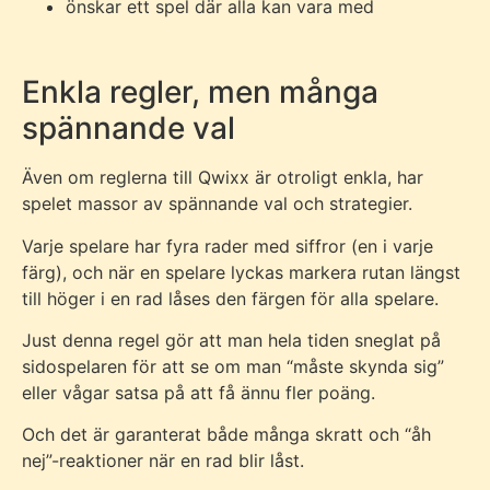
önskar ett spel där alla kan vara med
Enkla regler, men många
spännande val
Även om reglerna till Qwixx är otroligt enkla, har
spelet massor av spännande val och strategier.
Varje spelare har fyra rader med siffror (en i varje
färg), och när en spelare lyckas markera rutan längst
till höger i en rad låses den färgen för alla spelare.
Just denna regel gör att man hela tiden sneglat på
sidospelaren för att se om man “måste skynda sig”
eller vågar satsa på att få ännu fler poäng.
Och det är garanterat både många skratt och “åh
nej”-reaktioner när en rad blir låst.