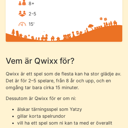
8+
2-5
15'
Vem är Qwixx för?
Qwixx är ett spel som de flesta kan ha stor glädje av.
Det är för 2–5 spelare, från 8 år och upp, och en
omgång tar bara cirka 15 minuter.
Dessutom är Qwixx för er om ni:
älskar tärningsspel som Yatzy
gillar korta spelrundor
vill ha ett spel som ni kan ta med er överallt