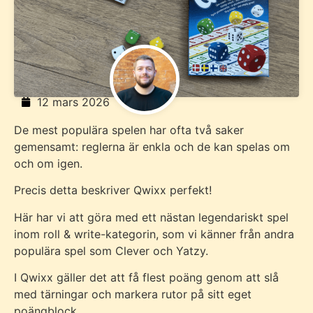
12 mars 2026
De mest populära spelen har ofta två saker
gemensamt: reglerna är enkla och de kan spelas om
och om igen.
Precis detta beskriver Qwixx perfekt!
Här har vi att göra med ett nästan legendariskt spel
inom roll & write-kategorin, som vi känner från andra
populära spel som Clever och Yatzy.
I Qwixx gäller det att få flest poäng genom att slå
med tärningar och markera rutor på sitt eget
poängblock.