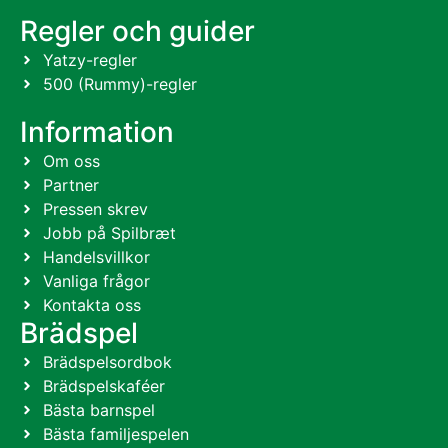
Regler och guider
Yatzy-regler
500 (Rummy)-regler
Information
Om oss
Partner
Pressen skrev
Jobb på Spilbræt
Handelsvillkor
Vanliga frågor
Kontakta oss
Brädspel
Brädspelsordbok
Brädspelskaféer
Bästa barnspel
Bästa familjespelen