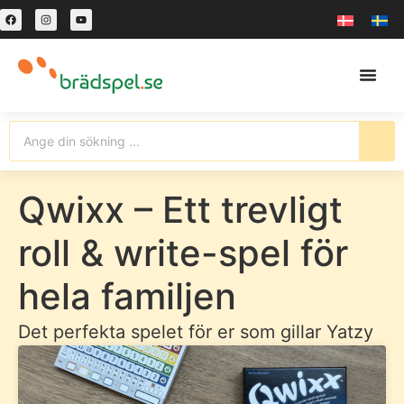
Qwixx – Ett trevligt
roll & write-spel för
hela familjen
Det perfekta spelet för er som gillar Yatzy