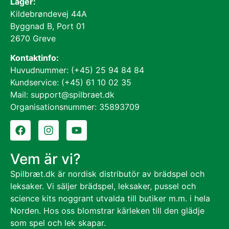
Lager:
Kildebrøndevej 44A
Byggnad B, Port 01
2670 Greve
Kontaktinfo:
Huvudnummer: (+45) 25 94 84 84
Kundservice: (+45) 61 10 02 35
Mail: support@spilbraet.dk
Organisationsnummer: 35893709
Vem är vi?
Spilbræt.dk är nordisk distributör av brädspel och
leksaker. Vi säljer brädspel, leksaker, pussel och
science kits noggrant utvalda till butiker m.m. i hela
Norden. Hos oss blomstrar kärleken till den glädje
som spel och lek skapar.