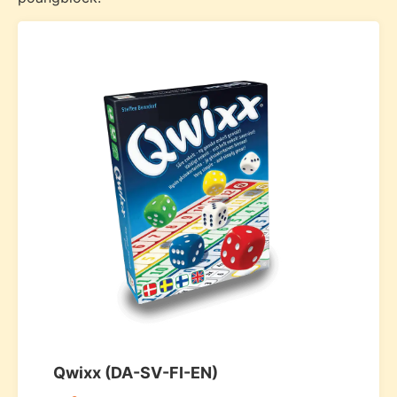
Qwixx (DA-SV-FI-EN)