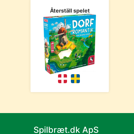
Återställ spelet
Spilbræt.dk ApS